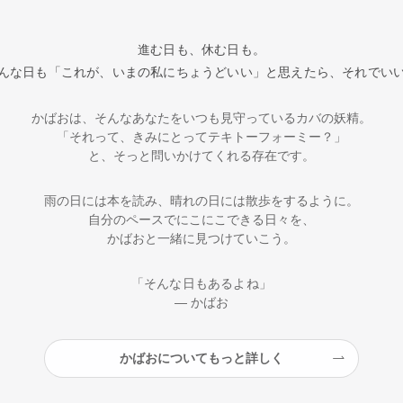
進む日も、休む日も。
んな日も「これが、いまの私にちょうどいい」と思えたら、それでい
かばおは、そんなあなたをいつも見守っているカバの妖精。
「それって、きみにとってテキトーフォーミー？」
と、そっと問いかけてくれる存在です。
雨の日には本を読み、晴れの日には散歩をするように。
自分のペースでにこにこできる日々を、
かばおと一緒に見つけていこう。
「そんな日もあるよね」
― かばお
かばおについてもっと詳しく