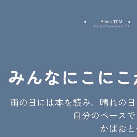
About TFM
テキトーフォーミーって？