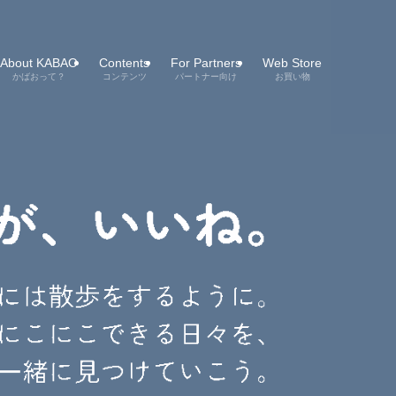
About KABAO
Contents
For Partners
Web Store
かばおって？
コンテンツ
パートナー向け
お買い物