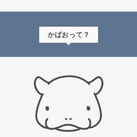
かばおって？