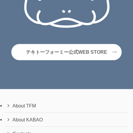
テキトーフォーミー公式WEB STORE
About TFM
About KABAO