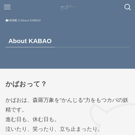
HOME
About KABAO
About KABAO
かばおって？
かばおは、森羅万象を“かんじる”力をもつカバの妖
精です。
進む日も、休む日も。
泣いたり、笑ったり、立ち止まったり。