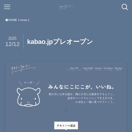
HOME
news
2025
kabao.jpプレオープン
12/12