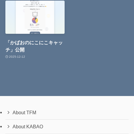
「かばおのにこにこキャッ
チ」公開
2025-12-12
About TFM
About KABAO